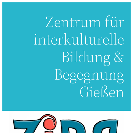
Zum
Zentrum für
Inhalt
springen
interkulturelle
Bildung &
Begegnung
Gießen