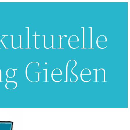
kulturelle
ng Gießen