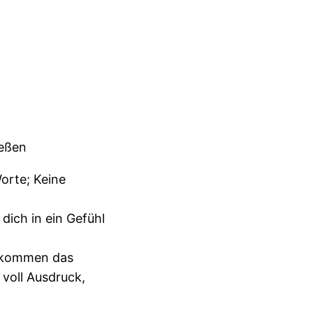
ießen
Worte; Keine
ich in ein Gefühl
zukommen das
 voll Ausdruck,