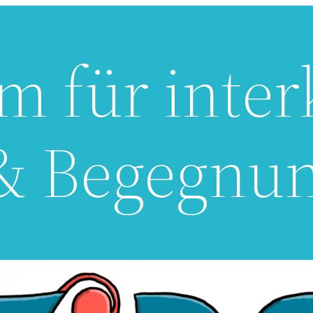
m für inter
& Begegnu