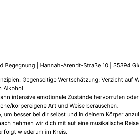
 und Begegnung | Hannah-Arendt-Straße 10 | 35394 G
rinzipien: Gegenseitige Wertschätzung; Verzicht auf 
 Alkohol
nn intensive emotionale Zustände hervorrufen oder d
liche/körpereigene Art und Weise berauschen.
p, um besser bei dir selbst und in deinem Körper an
ach nehmen wir dich mit auf eine musikalische Reise
rfolgt wiederum im Kreis.