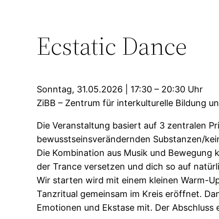
Ecstatic Dance
Sonntag, 31.05.2026 | 17:30 – 20:30 Uhr
ZiBB – Zentrum für interkulturelle Bildung
Die Veranstaltung basiert auf 3 zentralen P
bewusstseinsverändernden Substanzen/kein
Die Kombination aus Musik und Bewegung ka
der Trance versetzen und dich so auf natür
Wir starten wird mit einem kleinen Warm-U
Tanzritual gemeinsam im Kreis eröffnet. Dan
Emotionen und Ekstase mit. Der Abschluss e